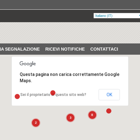
UNA SEGNALAZIONE
RICEVI NOTIFICHE
CONTATTACI
Questa pagina non carica correttamente Google
Maps.
OK
Sei il proprietario di questo sito web?
8
3
2