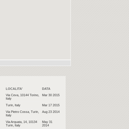
LOCALITA'
DATA
Via Ceva, 10144 Torino,
Mar 30 2015
Italy
Turin, Italy
Mar 17 2015
Via Pietro Cossa, Turin,
Aug 23 2014
Italy
Via Arquata, 14, 10134
May 31
Turin, Italy
2014