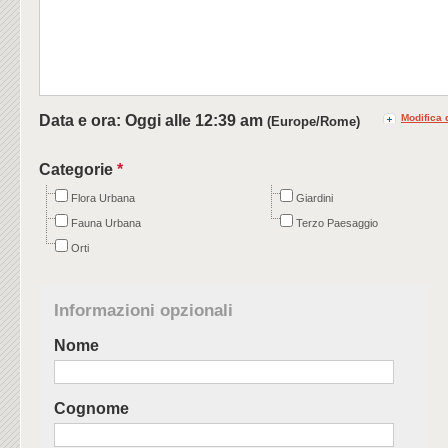
Data e ora: Oggi alle
12:39 am
Modifica 
(Europe/Rome)
Categorie
*
Flora Urbana
Giardini
Fauna Urbana
Terzo Paesaggio
Orti
Informazioni opzionali
Nome
Cognome