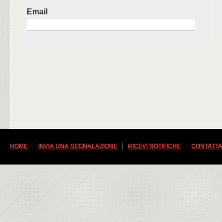
Email
HOME
INVIA UNA SEGNALAZIONE
RICEVI NOTIFICHE
CONTATTA