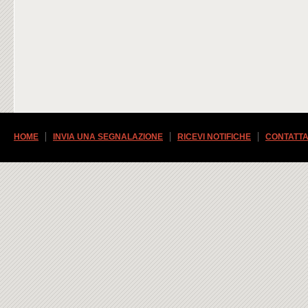
HOME
INVIA UNA SEGNALAZIONE
RICEVI NOTIFICHE
CONTATTA