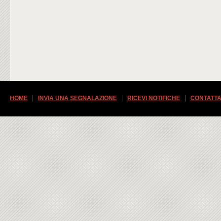
HOME
INVIA UNA SEGNALAZIONE
RICEVI NOTIFICHE
CONTATTA