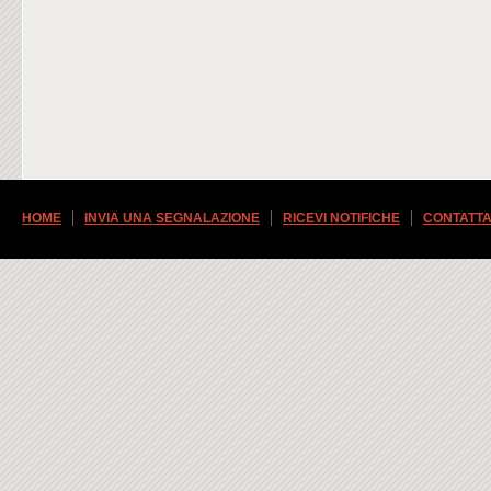
HOME
INVIA UNA SEGNALAZIONE
RICEVI NOTIFICHE
CONTATTA