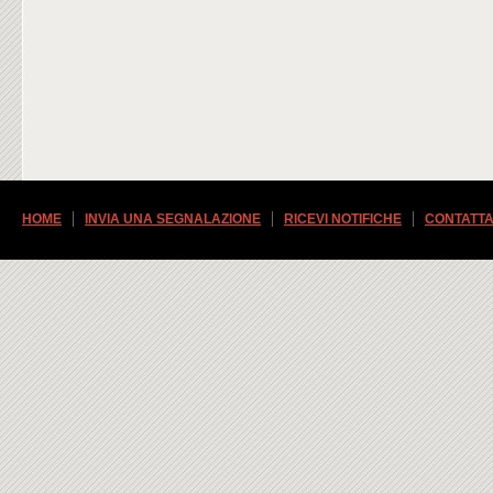
HOME
INVIA UNA SEGNALAZIONE
RICEVI NOTIFICHE
CONTATTA