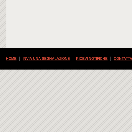
HOME
INVIA UNA SEGNALAZIONE
RICEVI NOTIFICHE
CONTATTA