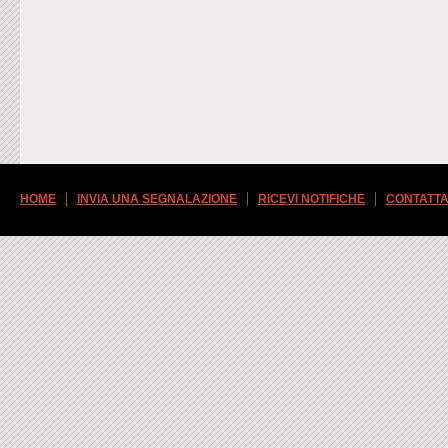
HOME
INVIA UNA SEGNALAZIONE
RICEVI NOTIFICHE
CONTATTA