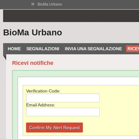
»
BioMa Urbano
BioMa Urbano
HOME
SEGNALAZIONI
INVIA UNA SEGNALAZIONE
RICE
Ricevi notifiche
Verification Code:
Email Address: