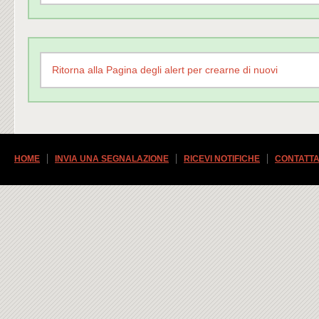
Ritorna alla Pagina degli alert per crearne di nuovi
HOME
INVIA UNA SEGNALAZIONE
RICEVI NOTIFICHE
CONTATTA